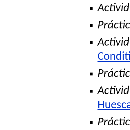
Activid
Práctic
Activid
Condit
Práctic
Activid
Huesc
Práctic