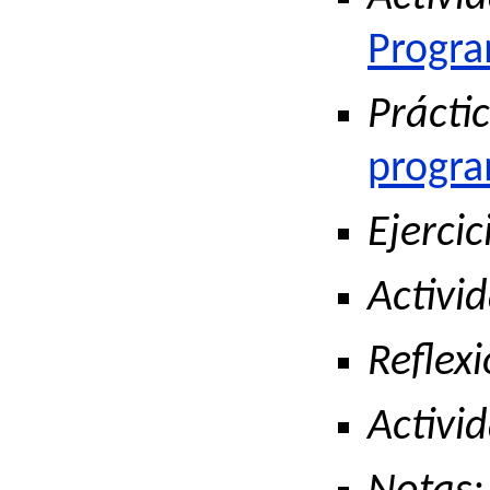
Progra
Práctic
progra
Ejercic
Activid
Reflexi
Activid