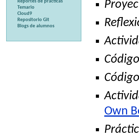
Proyec
Reportes de prácticas
Temario
Cloud9
Reflexi
Repositorio Git
Blogs de alumnos
Activid
Código
Código
Activid
Own Bo
Práctic