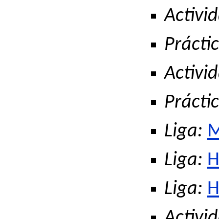
Activid
Práctic
Activid
Práctic
Liga:
M
Liga:
H
Liga:
H
Activid