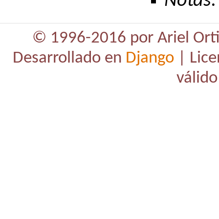
Notas:
© 1996-2016 por Ariel Orti
Desarrollado en
Django
| Lice
válido