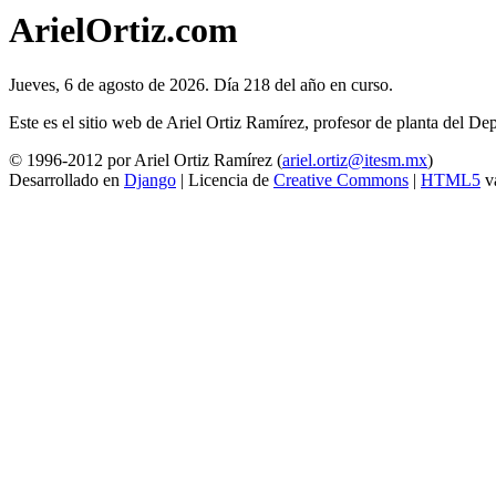
ArielOrtiz.com
Jueves, 6 de agosto de 2026. Día 218 del año en curso.
Este es el sitio web de Ariel Ortiz Ramírez, profesor de planta del
© 1996-2012 por Ariel Ortiz Ramírez (
ariel.ortiz@itesm.mx
)
Desarrollado en
Django
| Licencia de
Creative Commons
|
HTML5
vá