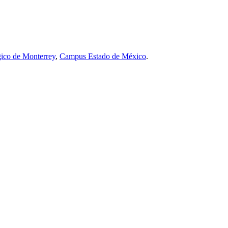
ico de Monterrey
,
Campus Estado de México
.