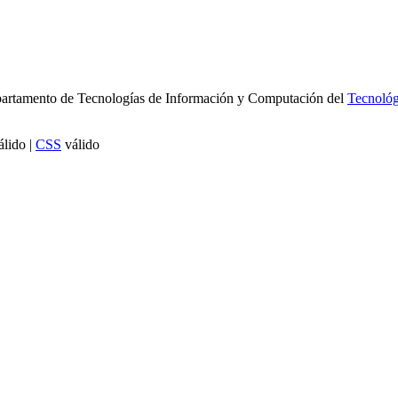
 Departamento de Tecnologías de Información y Computación del
Tecnológ
lido |
CSS
válido