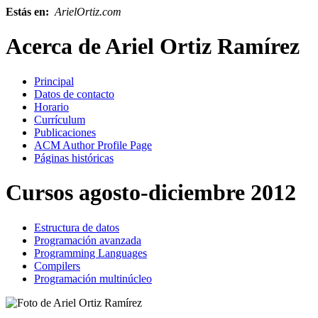
Estás en:
ArielOrtiz.com
Acerca de Ariel Ortiz Ramírez
Principal
Datos de contacto
Horario
Currículum
Publicaciones
ACM Author Profile Page
Páginas históricas
Cursos agosto-diciembre 2012
Estructura de datos
Programación avanzada
Programming Languages
Compilers
Programación multinúcleo