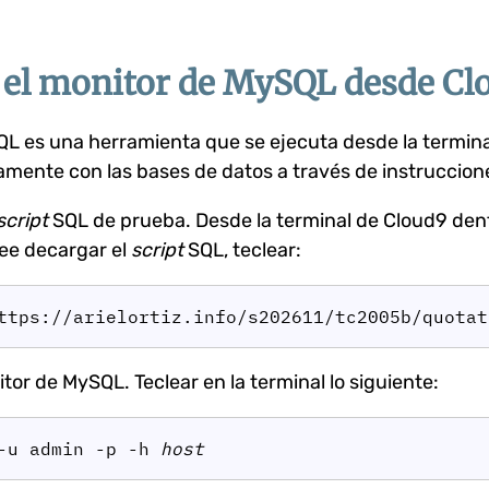
 el monitor de MySQL desde Cl
QL es una herramienta que se ejecuta desde la termina
amente con las bases de datos a través de instruccion
script
SQL de prueba. Desde la terminal de Cloud9 dent
ee decargar el
script
SQL, teclear:
ttps://arielortiz.info/s202611/tc2005b/quotat
itor de MySQL. Teclear en la terminal lo siguiente:
-u admin -p -h 
host