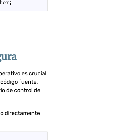
hor
;
gura
erativo es crucial
 código fuente,
io de control de
ivo directamente