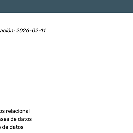
zación: 2026-02-11
os relacional
ases de datos
e de datos