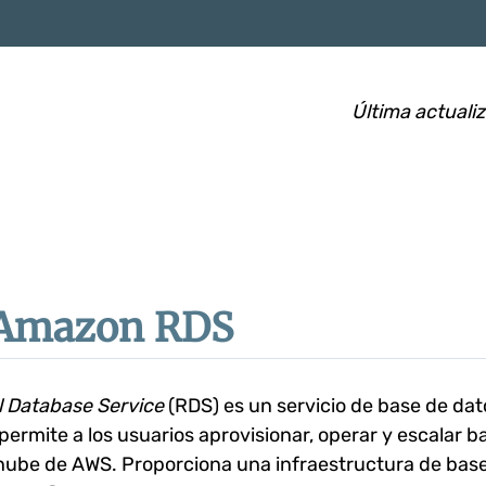
Última actuali
Amazon RDS
l Database Service
(RDS) es un servicio de base de dat
ermite a los usuarios aprovisionar, operar y escalar b
a nube de AWS. Proporciona una infraestructura de bas