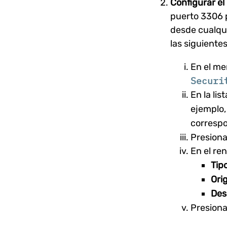
Configurar el
puerto 3306 p
desde cualqui
las siguiente
En el me
Securi
En la li
ejemplo
correspo
Presiona
En el re
Tipo
Ori
Des
Presiona