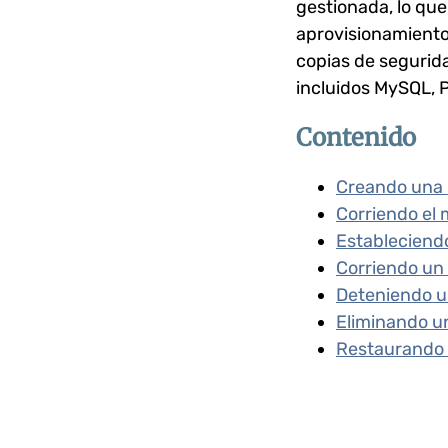
gestionada, lo que
aprovisionamiento 
copias de segurida
incluidos MySQL, 
Contenido
Creando una 
Corriendo el
Estableciend
Corriendo un
Deteniendo u
Eliminando u
Restaurando 