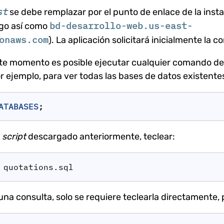
st
se debe remplazar por el punto de enlace de la inst
bd-desarrollo-web.us-east-
lgo así como
onaws.com
). La aplicación solicitará inicialmente la 
ste momento es posible ejecutar cualquier comando de
 ejemplo, para ver todas las bases de datos existentes
ATABASES
;
l
script
descargado anteriormente, teclear:
 una consulta, solo se requiere teclearla directamente,