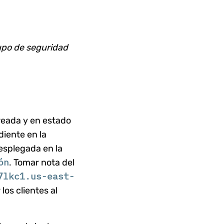
po de seguridad
reada y en estado
diente en la
desplegada en la
ón
. Tomar nota del
7lkc1.us-east-
los clientes al