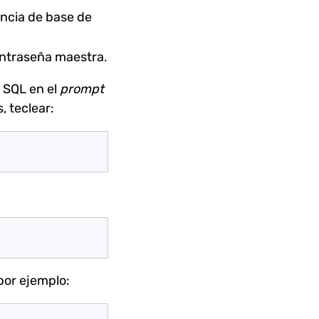
ancia de base de
contraseña maestra.
 SQL en el
prompt
, teclear:
 por ejemplo: