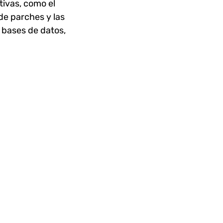
tivas, como el
de parches y las
 bases de datos,