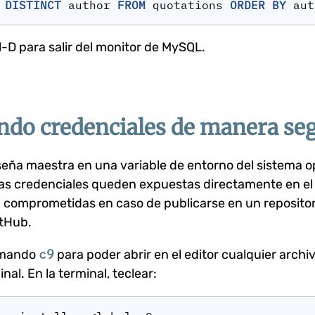
DISTINCT
author
FROM
quotations
ORDER
BY
aut
l-D para salir del monitor de MySQL.
ndo credenciales de manera se
eña maestra en una variable de entorno del sistema op
las credenciales queden expuestas directamente en el
 comprometidas en caso de publicarse en un repositor
itHub.
c9
comando
para poder abrir en el editor cualquier arch
nal. En la terminal, teclear: