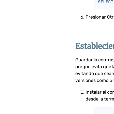
SELECT
Presionar Ctr
Establecie
Guardar la contras
porque evita que 
evitando que sean
versiones como G
Instalar el 
desde la termi