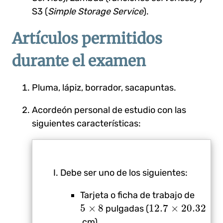
S3 (
Simple Storage Service
).
Artículos permitidos
durante el examen
Pluma, lápiz, borrador, sacapuntas.
Acordeón personal de estudio con las
siguientes características:
Debe ser uno de los siguientes:
Tarjeta o ficha de trabajo de
5
×
8
12.7
×
20.32
5
×
8
12.7
×
20.32
pulgadas (
cm).