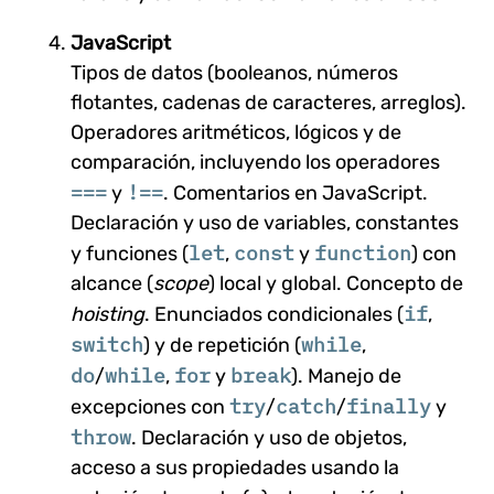
JavaScript
Tipos de datos (booleanos, números
flotantes, cadenas de caracteres, arreglos).
Operadores aritméticos, lógicos y de
comparación, incluyendo los operadores
===
!==
y
. Comentarios en JavaScript.
Declaración y uso de variables, constantes
let
const
function
y funciones (
,
y
) con
alcance (
scope
) local y global. Concepto de
if
hoisting
. Enunciados condicionales (
,
switch
while
) y de repetición (
,
do
while
for
break
/
,
y
). Manejo de
try
catch
finally
excepciones con
/
/
y
throw
. Declaración y uso de objetos,
acceso a sus propiedades usando la