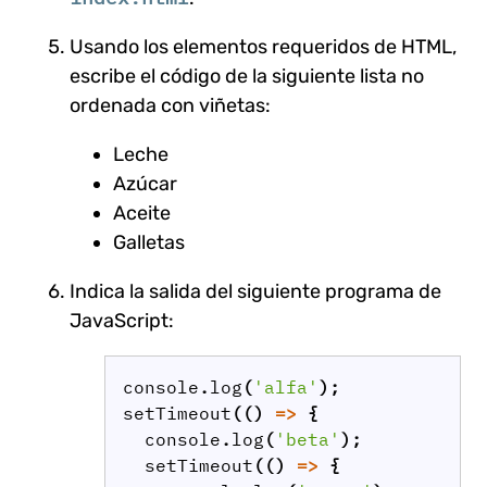
Usando los elementos requeridos de HTML,
escribe el código de la siguiente lista no
ordenada con viñetas:
Leche
Azúcar
Aceite
Galletas
Indica la salida del siguiente programa de
JavaScript:
console
.
log
(
'alfa'
);
setTimeout
(()
=>
{
console
.
log
(
'beta'
);
setTimeout
(()
=>
{