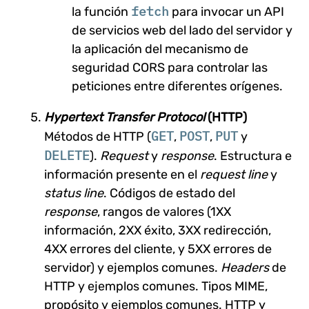
fetch
la función
para invocar un API
de servicios web del lado del servidor y
la aplicación del mecanismo de
seguridad CORS para controlar las
peticiones entre diferentes orígenes.
Hypertext Transfer Protocol
(HTTP)
GET
POST
PUT
Métodos de HTTP (
,
,
y
DELETE
).
Request
y
response
. Estructura e
información presente en el
request line
y
status line
. Códigos de estado del
response
, rangos de valores (1XX
información, 2XX éxito, 3XX redirección,
4XX errores del cliente, y 5XX errores de
servidor) y ejemplos comunes.
Headers
de
HTTP y ejemplos comunes. Tipos MIME,
propósito y ejemplos comunes. HTTP y