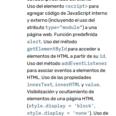
<script>
Uso del elemento
para
agregar código de JavaScript interno
y externo (incluyendo el uso del
type="module"
atributo
) a una
página web. Función predefinida
alert
. Uso del método
getElementById
para acceder a
id
elementos de HTML a partir de su
.
addEventListener
Uso del método
para asociar eventos a elementos de
HTML. Uso de las propiedades
innerText
innerHTML
value
,
y
.
Visibilización y ocultamiento de
elementos de una página HTML
style.display = 'block'
(
,
style.display = 'none'
). Uso de