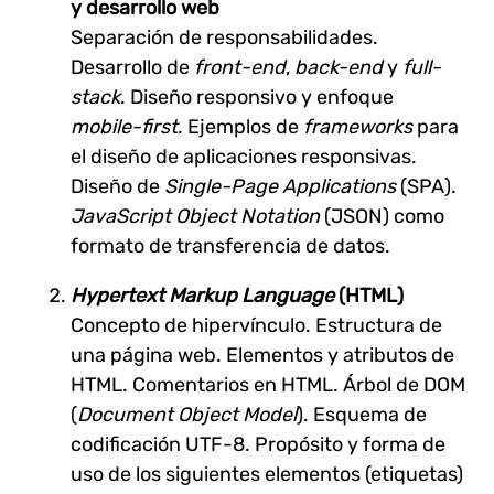
y desarrollo web
Separación de responsabilidades.
Desarrollo de
front-end
,
back-end
y
full-
stack
. Diseño responsivo y enfoque
mobile-first
. Ejemplos de
frameworks
para
el diseño de aplicaciones responsivas.
Diseño de
Single-Page Applications
(SPA).
JavaScript Object Notation
(JSON) como
formato de transferencia de datos.
Hypertext Markup Language
(HTML)
Concepto de hipervínculo. Estructura de
una página web. Elementos y atributos de
HTML. Comentarios en HTML. Árbol de DOM
(
Document Object Model
). Esquema de
codificación UTF-8. Propósito y forma de
uso de los siguientes elementos (etiquetas)