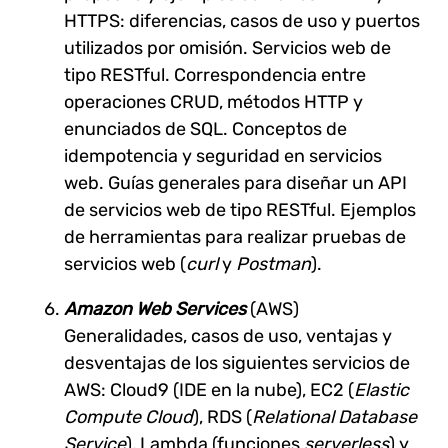
HTTPS: diferencias, casos de uso y puertos
utilizados por omisión. Servicios web de
tipo RESTful. Correspondencia entre
operaciones CRUD, métodos HTTP y
enunciados de SQL. Conceptos de
idempotencia y seguridad en servicios
web. Guías generales para diseñar un API
de servicios web de tipo RESTful. Ejemplos
de herramientas para realizar pruebas de
servicios web (
curl
y
Postman
).
Amazon Web Services
(AWS)
Generalidades, casos de uso, ventajas y
desventajas de los siguientes servicios de
AWS: Cloud9 (IDE en la nube), EC2 (
Elastic
Compute Cloud
), RDS (
Relational Database
Service
), Lambda (funciones
serverless
) y