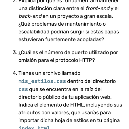
Explica por qué es fundamental mantener
una distinción clara entre el
front-end
y el
back-end
en un proyecto a gran escala.
¿Qué problemas de mantenimiento o
escalabilidad podrían surgir si estas capas
estuvieran fuertemente acopladas?
¿Cuál es el número de puerto utilizado por
omisión para el protocolo HTTP?
Tienes un archivo llamado
mis_estilos.css
dentro del directorio
css
que se encuentra en la raíz del
directorio público de tu aplicación web.
Indica el elemento de HTML, incluyendo sus
atributos con valores, que usarías para
importar dicha hoja de estilos en tu página
index.html
.