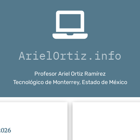
ArielOrtiz.info
Profesor Ariel Ortiz Ramírez
Tecnológico de Monterrey, Estado de México
2026