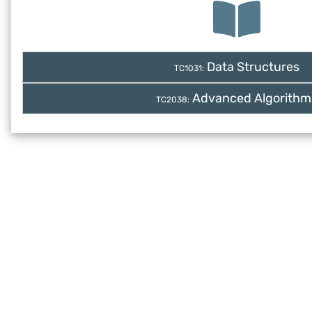
Data Structures
TC1031:
Advanced Algorithm
TC2038: